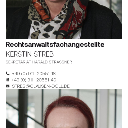
Rechtsanwalts­fachangestellte
KERSTIN STREB
SEKRETARIAT HARALD STRASSNER
+49 (0) 911 · 20551-18
+49 (0) 911 · 20551-40
STREB@CLAUSEN-DOLL.DE