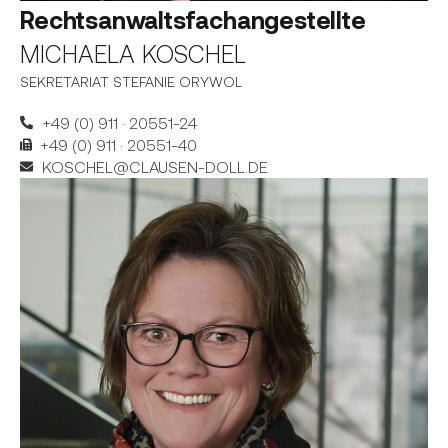
Rechtsanwalts­fachangestellte
MICHAELA KOSCHEL
SEKRETARIAT STEFANIE ORYWOL
+49 (0) 911 · 20551-24
+49 (0) 911 · 20551-40
KOSCHEL@CLAUSEN-DOLL.DE