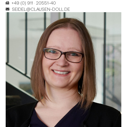
+49 (0) 911 · 20551-40
SEIDEL@CLAUSEN-DOLL.DE