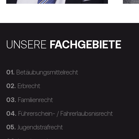
UNSERE
FACHGEBIETE
01.
Betäubungsmittelrecht
02.
Erbrecht
03.
Familienrecht
04.
Führerschein- / Fahrerlaubsnisrecht
05.
Jugendstrafrecht