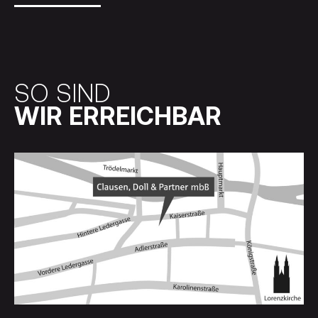
SO SIND
WIR ERREICHBAR