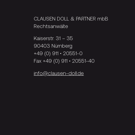
CLAUSEN DOLL & PARTNER mbB
Rechtsanwälte
Kaiserstr. 31 – 35
90403 Nürnberg
+49 (0) 911 • 20551-0
Fax +49 (0) 911 • 20551-40
info@clausen-doll.de