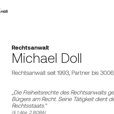
Rechtsanwalt
Michael Doll
Rechtsanwalt seit 1993, Partner bis 30.06
„Die Freiheitsrechte des Rechtsanwalts ge
Bürgers am Recht. Seine Tätigkeit dient d
Rechtsstaats.“
(§ 1 Abs. 2 BORA)