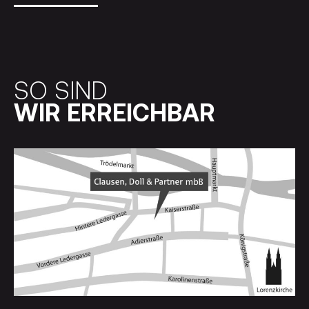
SO SIND
WIR ERREICHBAR