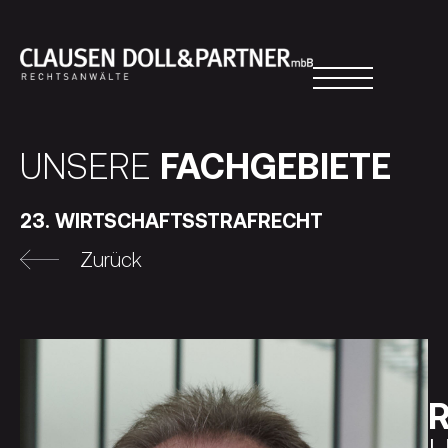
UNSERE
FACHGEBIETE
23. WIRTSCHAFTSSTRAFRECHT
Zurück
R